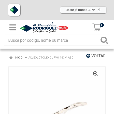
Baixe já nosso APP
0
VOLTAR
INÍCIO
ALVEOLOTOMO CURVO 16CM ABC