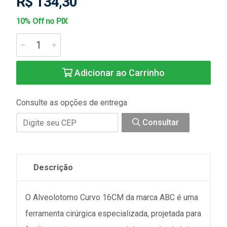
R$ 134,30
10% Off no PIX
Adicionar ao Carrinho
Consulte as opções de entrega
Consultar
Descrição
O Alveolotomo Curvo 16CM da marca ABC é uma
ferramenta cirúrgica especializada, projetada para