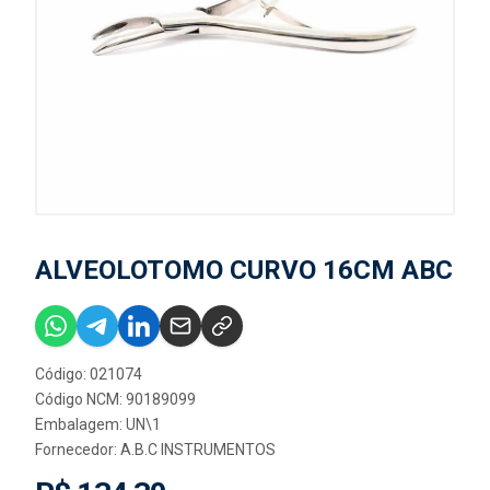
ALVEOLOTOMO CURVO 16CM ABC
Código: 021074
Código NCM: 90189099
Embalagem: UN\1
Fornecedor:
A.B.C INSTRUMENTOS