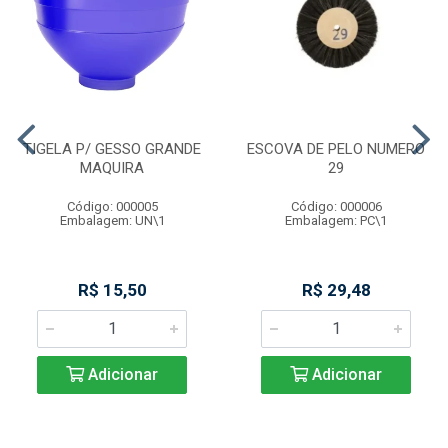
TIGELA P/ GESSO GRANDE
ESCOVA DE PELO NUMERO
MAQUIRA
29
Código: 000005
Código: 000006
Embalagem: UN\1
Embalagem: PC\1
R$ 15,50
R$ 29,48
Adicionar
Adicionar