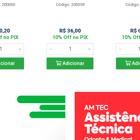
: 200030
Código: 200359
Código:
0,20
R$ 36,00
R$ 
f no PIX
10% Off no PIX
10% Off
cionar
Adicionar
Adi