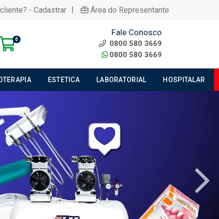
|
cliente? - Cadastrar
Área do Representante
Fale Conosco
0
0800 580 3669
0800 580 3669
IOTERAPIA
ESTETICA
LABORATORIAL
HOSPITALAR