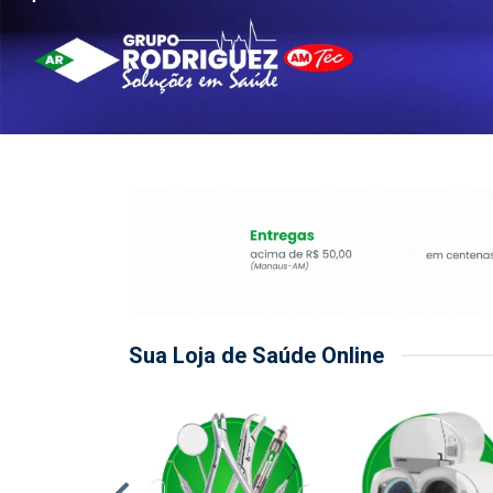
Sua Loja de Saúde Online