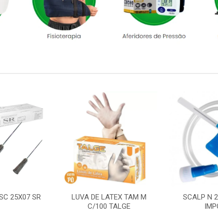
SC 25X07 SR
LUVA DE LATEX TAM M
SCALP N 
C/100 TALGE
IMP