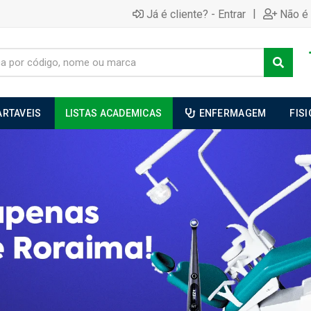
|
Já é cliente? - Entrar
Não é 
ARTAVEIS
LISTAS ACADEMICAS
ENFERMAGEM
FIS