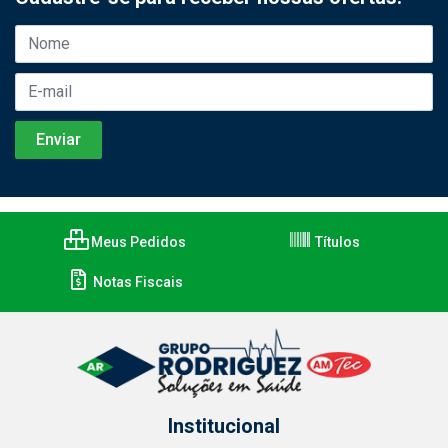
Meus Pedidos
Títulos
Notas Fiscais
Institucional