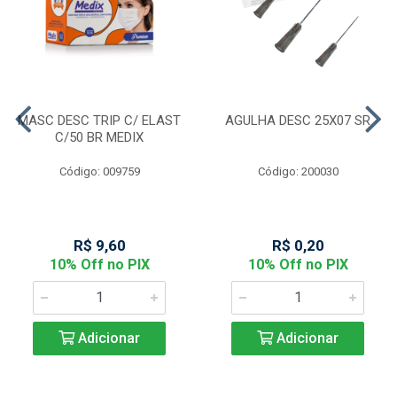
MASC DESC TRIP C/ ELAST
AGULHA DESC 25X07 SR
C/50 BR MEDIX
Código: 009759
Código: 200030
R$ 9,60
R$ 0,20
10% Off no PIX
10% Off no PIX
Adicionar
Adicionar