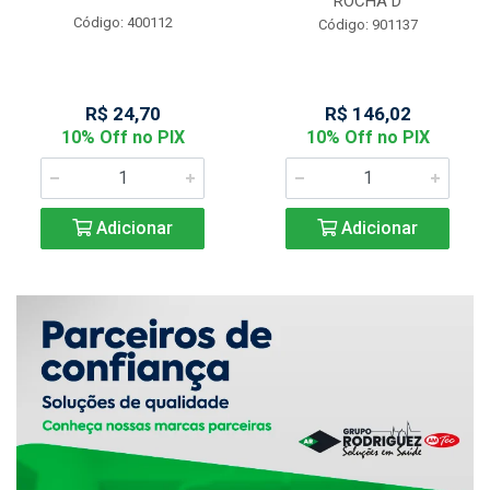
ROCHA D
Código: 400112
Código: 901137
R$ 24,70
R$ 146,02
10% Off no PIX
10% Off no PIX
Adicionar
Adicionar