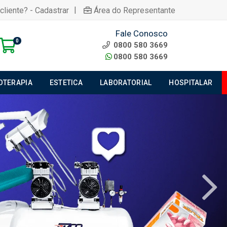
|
cliente? - Cadastrar
Área do Representante
Fale Conosco
0
0800 580 3669
0800 580 3669
IOTERAPIA
ESTETICA
LABORATORIAL
HOSPITALAR