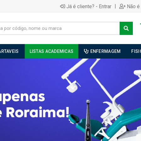
|
Já é cliente? - Entrar
Não é 
ARTAVEIS
LISTAS ACADEMICAS
ENFERMAGEM
FIS