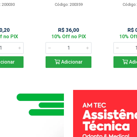
: 200030
Código: 200359
Código:
0,20
R$ 36,00
R$ 
f no PIX
10% Off no PIX
10% Off
cionar
Adicionar
Adi