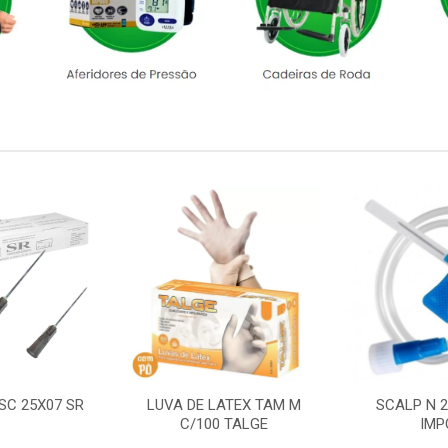
SC 25X07 SR
LUVA DE LATEX TAM M
SCALP N 
C/100 TALGE
IMP