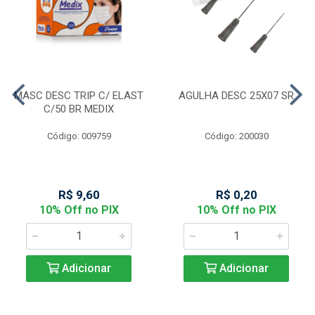
MASC DESC TRIP C/ ELAST
AGULHA DESC 25X07 SR
C/50 BR MEDIX
Código: 009759
Código: 200030
R$ 9,60
R$ 0,20
10% Off no PIX
10% Off no PIX
Adicionar
Adicionar