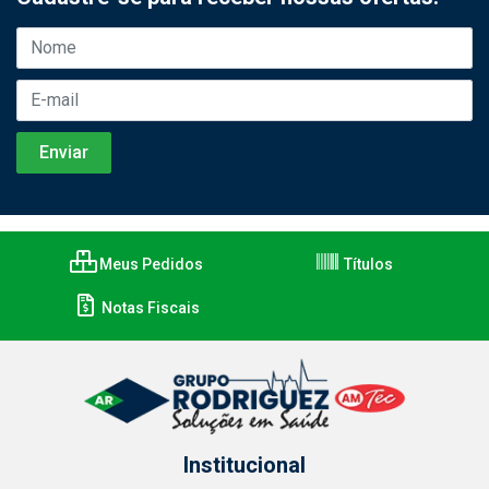
Meus Pedidos
Títulos
Notas Fiscais
Institucional