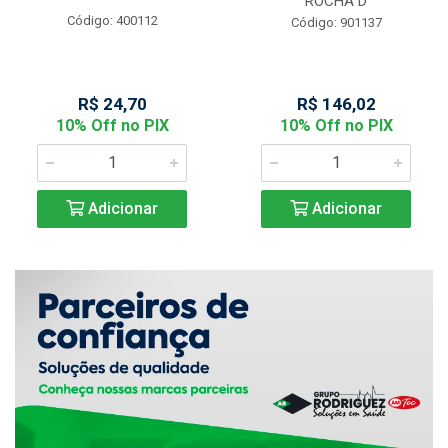
ROCHA D
Código: 400112
Código: 901137
R$ 24,70
R$ 146,02
10% Off no PIX
10% Off no PIX
Adicionar
Adicionar