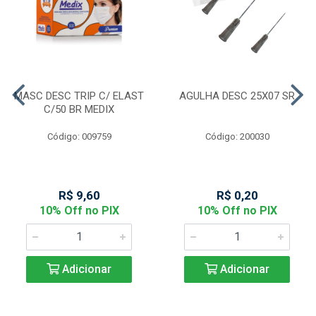
MASC DESC TRIP C/ ELAST
AGULHA DESC 25X07 SR
C/50 BR MEDIX
Código: 009759
Código: 200030
R$ 9,60
R$ 0,20
10% Off no PIX
10% Off no PIX
Adicionar
Adicionar