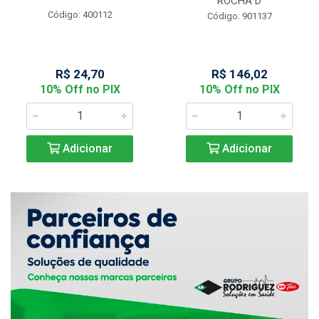
ROCHA D
Código: 400112
Código: 901137
R$ 24,70
R$ 146,02
10% Off no PIX
10% Off no PIX
Adicionar
Adicionar