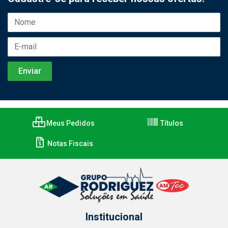
Meus Pedidos
Títulos
Notas Fiscais
Institucional