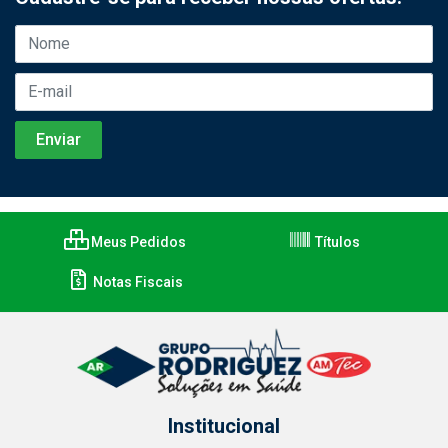
Meus Pedidos
Títulos
Notas Fiscais
Institucional