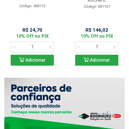
ROCHA D
Código: 400112
Código: 901137
R$ 24,70
R$ 146,02
10% Off no PIX
10% Off no PIX
Adicionar
Adicionar