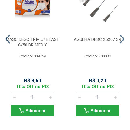
MASC DESC TRIP C/ ELAST
AGULHA DESC 25X07 SR
C/50 BR MEDIX
Código: 009759
Código: 200030
R$ 9,60
R$ 0,20
10% Off no PIX
10% Off no PIX
Adicionar
Adicionar