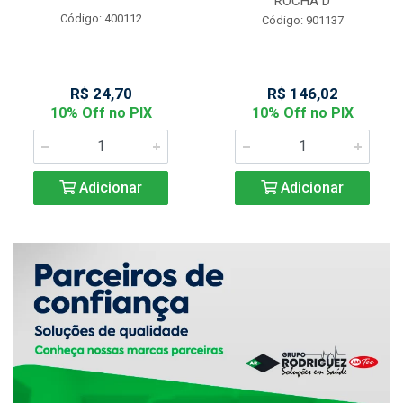
ROCHA D
Código: 400112
Código: 901137
R$ 24,70
R$ 146,02
10% Off no PIX
10% Off no PIX
Adicionar
Adicionar