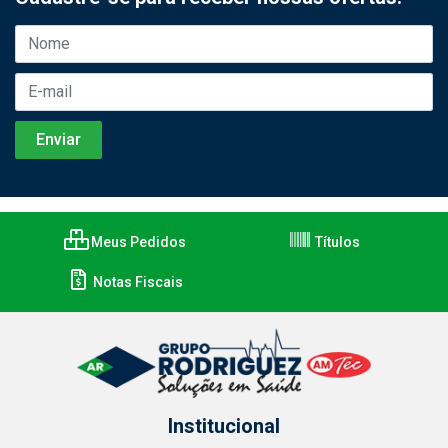
Meus Pedidos
Títulos
Notas Fiscais
Institucional