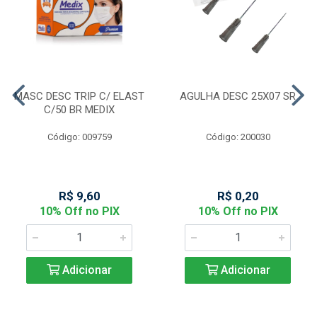
MASC DESC TRIP C/ ELAST
AGULHA DESC 25X07 SR
C/50 BR MEDIX
Código: 009759
Código: 200030
R$ 9,60
R$ 0,20
10% Off no PIX
10% Off no PIX
Adicionar
Adicionar