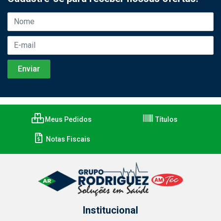
Meus Pedidos
Títulos
Notas Fiscais
Institucional