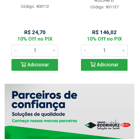
ROCHA D
Código: 400112
Código: 901137
R$ 24,70
R$ 146,02
10% Off no PIX
10% Off no PIX
Adicionar
Adicionar