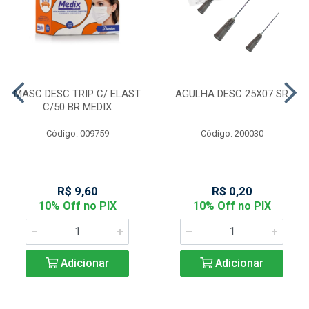
MASC DESC TRIP C/ ELAST
AGULHA DESC 25X07 SR
C/50 BR MEDIX
Código: 009759
Código: 200030
R$ 9,60
R$ 0,20
10% Off no PIX
10% Off no PIX
Adicionar
Adicionar