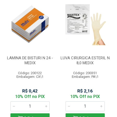
LAMINA DE BISTURI N 24 -
LUVA CIRURGICA ESTERIL N
MEDIX
8,0 MEDIX
Código: 200122
Código: 200351
Embalagem: CX\1
Embalagem: PA\1
R$ 0,42
R$ 2,16
10% Off no PIX
10% Off no PIX