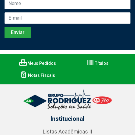
Meus Pedidos
Títulos
Notas Fiscais
Institucional
Listas Acadêmicas II