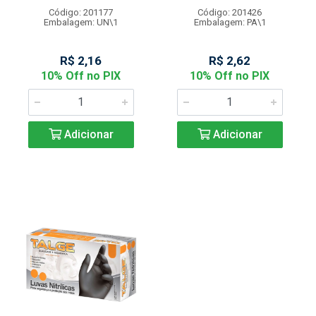
Código: 201177
Código: 201426
Embalagem: UN\1
Embalagem: PA\1
R$ 2,16
R$ 2,62
10% Off no PIX
10% Off no PIX
Adicionar
Adicionar