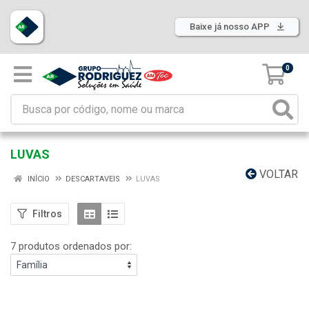
Baixe já nosso APP
0
LUVAS
VOLTAR
INÍCIO
DESCARTAVEIS
LUVAS
Filtros
7 produtos ordenados por: