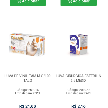
Adicionar
Adicionar
LUVA DE VINIL TAM M C/100
LUVA CIRURGICA ESTERIL N
TALG
6,5 MEDIX
Código: 201016
Código: 201079
Embalagem: CX\1
Embalagem: PA\1
R$ 21,00
R$ 2,16