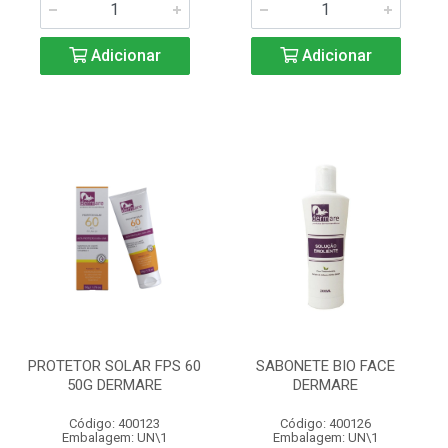
Adicionar
Adicionar
PROTETOR SOLAR FPS 60
SABONETE BIO FACE
50G DERMARE
DERMARE
Código: 400123
Código: 400126
Embalagem: UN\1
Embalagem: UN\1