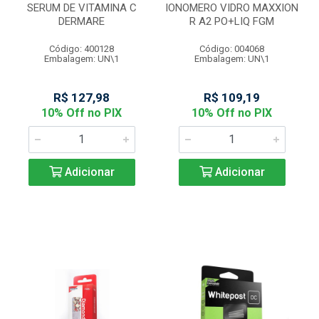
SERUM DE VITAMINA C
IONOMERO VIDRO MAXXION
DERMARE
R A2 PO+LIQ FGM
Código: 400128
Código: 004068
Embalagem: UN\1
Embalagem: UN\1
R$ 127,98
R$ 109,19
10% Off no PIX
10% Off no PIX
Adicionar
Adicionar