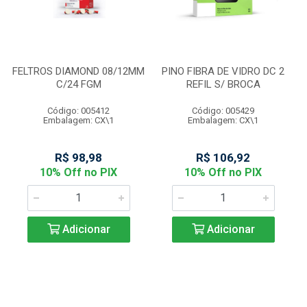
FELTROS DIAMOND 08/12MM
PINO FIBRA DE VIDRO DC 2
C/24 FGM
REFIL S/ BROCA
Código: 005412
Código: 005429
Embalagem: CX\1
Embalagem: CX\1
R$ 98,98
R$ 106,92
10% Off no PIX
10% Off no PIX
Adicionar
Adicionar