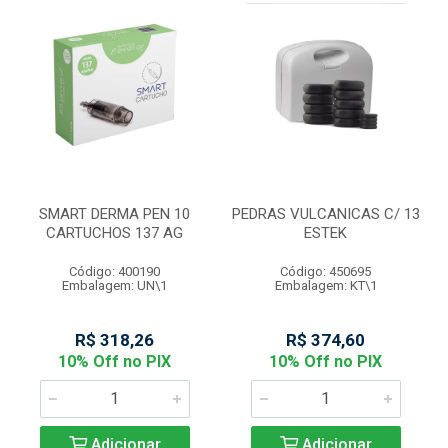
SMART DERMA PEN 10
PEDRAS VULCANICAS C/ 13
CARTUCHOS 137 AG
ESTEK
Código: 400190
Código: 450695
Embalagem: UN\1
Embalagem: KT\1
R$ 318,26
R$ 374,60
10% Off no PIX
10% Off no PIX
Adicionar
Adicionar