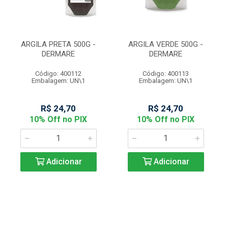
ARGILA PRETA 500G -
ARGILA VERDE 500G -
DERMARE
DERMARE
Código: 400112
Código: 400113
Embalagem: UN\1
Embalagem: UN\1
R$ 24,70
R$ 24,70
10% Off no PIX
10% Off no PIX
Adicionar
Adicionar