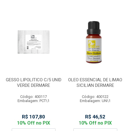
GESSO LIPOLITICO C/5 UNID
OLEO ESSENCIAL DE LIMAO
VERDE DERMARE
SICILIAN DERMARE
Código: 400117
Código: 400122
Embalagem: PCT\1
Embalagem: UN\1
R$ 107,80
R$ 46,52
10% Off no PIX
10% Off no PIX