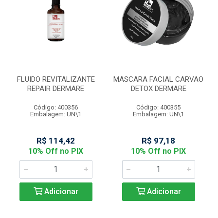
FLUIDO REVITALIZANTE
MASCARA FACIAL CARVAO
REPAIR DERMARE
DETOX DERMARE
Código: 400356
Código: 400355
Embalagem: UN\1
Embalagem: UN\1
R$ 114,42
R$ 97,18
10% Off no PIX
10% Off no PIX
Adicionar
Adicionar