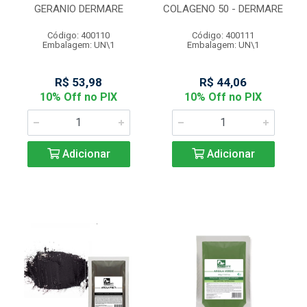
GERANIO DERMARE
COLAGENO 50 - DERMARE
Código: 400110
Código: 400111
Embalagem: UN\1
Embalagem: UN\1
R$ 53,98
R$ 44,06
10% Off no PIX
10% Off no PIX
Adicionar
Adicionar