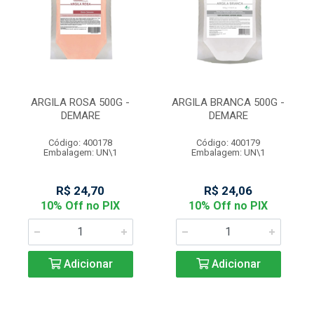
ARGILA ROSA 500G -
ARGILA BRANCA 500G -
DEMARE
DEMARE
Código: 400178
Código: 400179
Embalagem: UN\1
Embalagem: UN\1
R$ 24,70
R$ 24,06
10% Off no PIX
10% Off no PIX
Adicionar
Adicionar