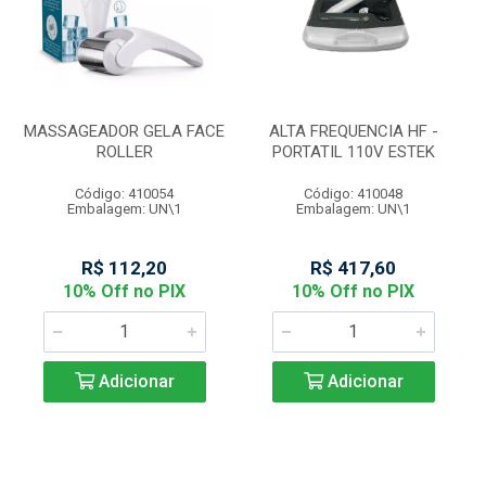
MASSAGEADOR GELA FACE
ALTA FREQUENCIA HF -
ROLLER
PORTATIL 110V ESTEK
Código: 410054
Código: 410048
Embalagem: UN\1
Embalagem: UN\1
R$ 112,20
R$ 417,60
10% Off no PIX
10% Off no PIX
Adicionar
Adicionar