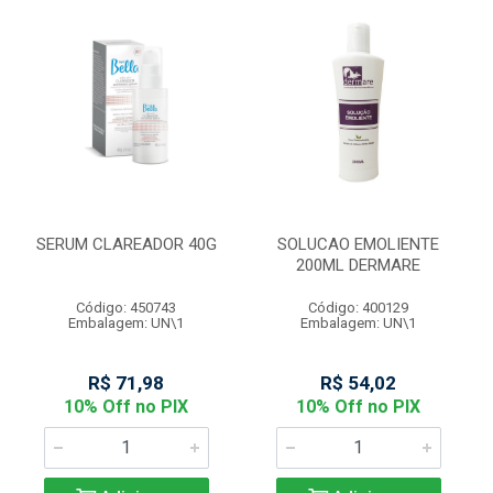
SERUM CLAREADOR 40G
SOLUCAO EMOLIENTE
200ML DERMARE
Código: 450743
Código: 400129
Embalagem: UN\1
Embalagem: UN\1
R$ 71,98
R$ 54,02
10% Off no PIX
10% Off no PIX