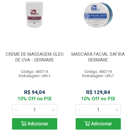
CREME DE MASSAGEM OLEO
MASCARA FACIAL SAFIRA
DE UVA - DERMARE
DERMARE
Código: 400114
Código: 400119
Embalagem: UN\1
Embalagem: UN\1
R$ 94,04
R$ 129,84
10% Off no PIX
10% Off no PIX
Adicionar
Adicionar