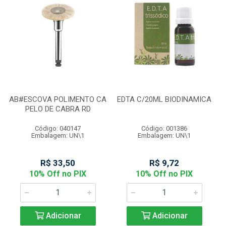
AB#ESCOVA POLIMENTO CA
EDTA C/20ML BIODINAMICA
PELO DE CABRA RD
Código: 040147
Código: 001386
Embalagem: UN\1
Embalagem: UN\1
R$ 33,50
R$ 9,72
10% Off no PIX
10% Off no PIX
Adicionar
Adicionar