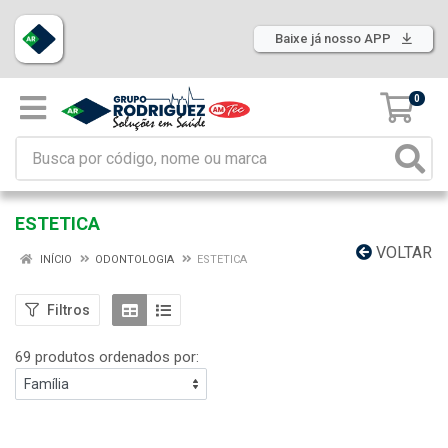
Baixe já nosso APP
0
ESTETICA
VOLTAR
INÍCIO
ODONTOLOGIA
ESTETICA
Filtros
69 produtos ordenados por: