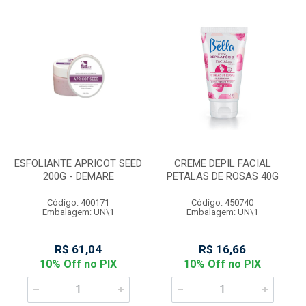
ESFOLIANTE APRICOT SEED
CREME DEPIL FACIAL
200G - DEMARE
PETALAS DE ROSAS 40G
Código: 400171
Código: 450740
Embalagem: UN\1
Embalagem: UN\1
R$ 61,04
R$ 16,66
10% Off no PIX
10% Off no PIX