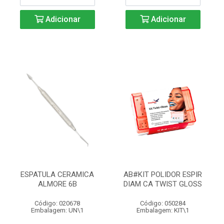
Adicionar
Adicionar
ESPATULA CERAMICA
AB#KIT POLIDOR ESPIR
ALMORE 6B
DIAM CA TWIST GLOSS
Código: 020678
Código: 050284
Embalagem: UN\1
Embalagem: KIT\1