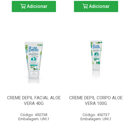
Adicionar
Adicionar
CREME DEPIL FACIAL ALOE
CREME DEPIL CORPO ALOE
VERA 40G
VERA 100G
Código: 450738
Código: 450737
Embalagem: UN\1
Embalagem: UN\1