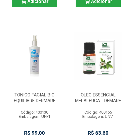
Adicionar
Adicionar
TONICO FACIAL BIO
OLEO ESSENCIAL
EQUILIBRE DERMARE
MELALEUCA - DEMARE
Código: 400130
Código: 400165
Embalagem: UN\1
Embalagem: UN\1
R$ 99,00
R$ 63,60