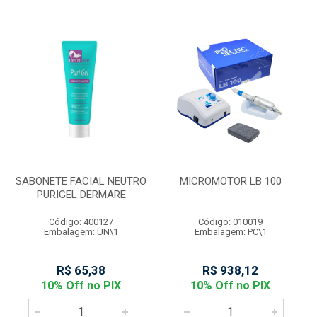
SABONETE FACIAL NEUTRO
MICROMOTOR LB 100
PURIGEL DERMARE
Código: 400127
Código: 010019
Embalagem: UN\1
Embalagem: PC\1
R$ 65,38
R$ 938,12
10% Off no PIX
10% Off no PIX