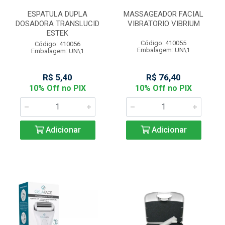
ESPATULA DUPLA
MASSAGEADOR FACIAL
DOSADORA TRANSLUCID
VIBRATORIO VIBRIUM
ESTEK
Código: 410055
Código: 410056
Embalagem: UN\1
Embalagem: UN\1
R$ 5,40
R$ 76,40
10% Off no PIX
10% Off no PIX
Adicionar
Adicionar