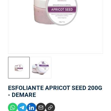
ESFOLIANTE APRICOT SEED 200G
- DEMARE