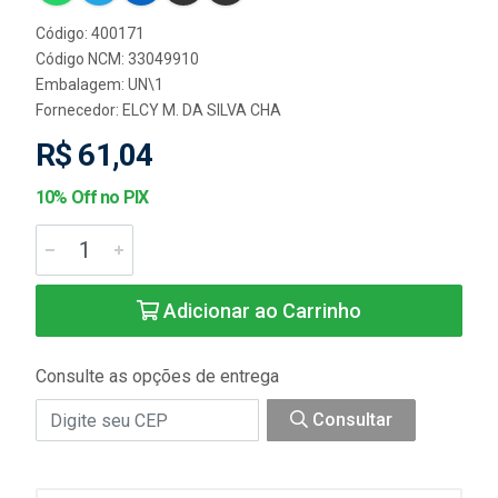
Código: 400171
Código NCM: 33049910
Embalagem: UN\1
Fornecedor:
ELCY M. DA SILVA CHA
R$ 61,04
10% Off no PIX
Adicionar ao Carrinho
Consulte as opções de entrega
Consultar