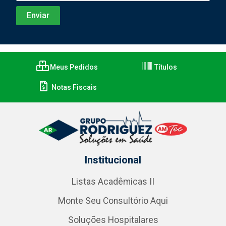
Meus Pedidos
Títulos
Notas Fiscais
Institucional
Listas Acadêmicas II
Monte Seu Consultório Aqui
Soluções Hospitalares