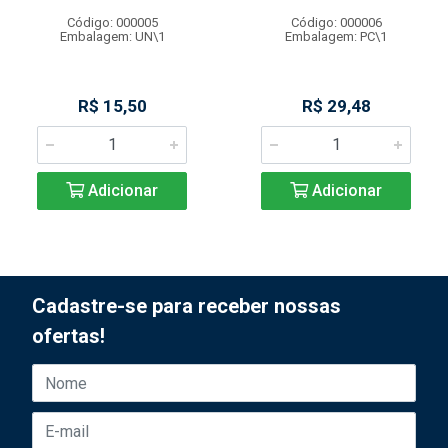
Código: 000005
Código: 000006
Embalagem: UN\1
Embalagem: PC\1
R$ 15,50
R$ 29,48
Adicionar
Adicionar
Cadastre-se para receber nossas
ofertas!