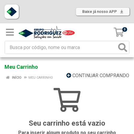
Baixe já nosso APP
0
Meu Carrinho
CONTINUAR COMPRANDO
INÍCIO
MEU CARRINHO
Seu carrinho está vazio
Para inserir algum produto no seu carrinho