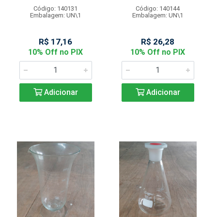
Código: 140131
Código: 140144
Embalagem: UN\1
Embalagem: UN\1
R$ 17,16
R$ 26,28
10% Off no PIX
10% Off no PIX
Adicionar
Adicionar