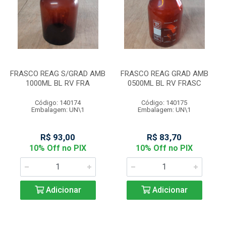
FRASCO REAG S/GRAD AMB
FRASCO REAG GRAD AMB
1000ML BL RV FRA
0500ML BL RV FRASC
Código: 140174
Código: 140175
Embalagem: UN\1
Embalagem: UN\1
R$ 93,00
R$ 83,70
10% Off no PIX
10% Off no PIX
Adicionar
Adicionar