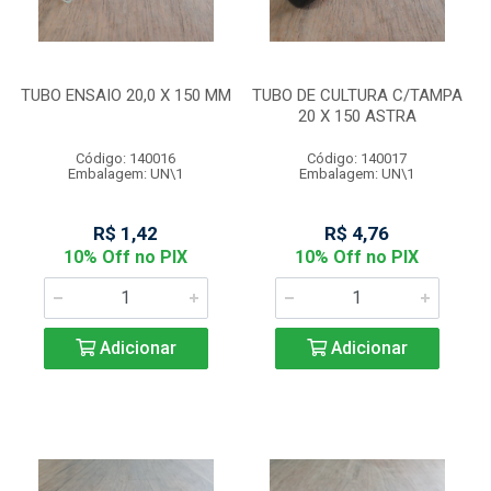
TUBO ENSAIO 20,0 X 150 MM
TUBO DE CULTURA C/TAMPA
20 X 150 ASTRA
Código: 140016
Código: 140017
Embalagem: UN\1
Embalagem: UN\1
R$ 1,42
R$ 4,76
10% Off no PIX
10% Off no PIX
Adicionar
Adicionar