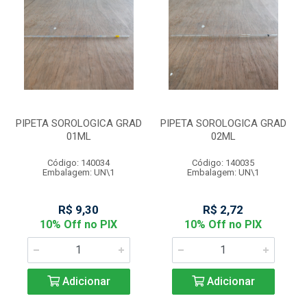
PIPETA SOROLOGICA GRAD
PIPETA SOROLOGICA GRAD
01ML
02ML
Código: 140034
Código: 140035
Embalagem: UN\1
Embalagem: UN\1
R$ 9,30
R$ 2,72
10% Off no PIX
10% Off no PIX
Adicionar
Adicionar