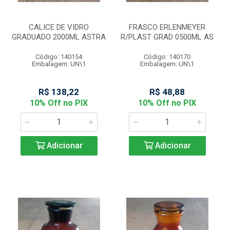
CALICE DE VIDRO
FRASCO ERLENMEYER
GRADUADO 2000ML ASTRA
R/PLAST GRAD 0500ML AS
Código: 140154
Código: 140170
Embalagem: UN\1
Embalagem: UN\1
R$ 138,22
R$ 48,88
10% Off no PIX
10% Off no PIX
Adicionar
Adicionar