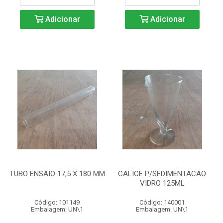
Adicionar
Adicionar
TUBO ENSAIO 17,5 X 180 MM
CALICE P/SEDIMENTACAO
VIDRO 125ML
Código: 101149
Código: 140001
Embalagem: UN\1
Embalagem: UN\1