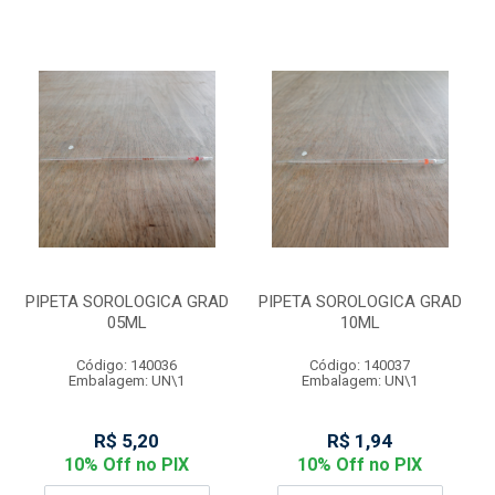
PIPETA SOROLOGICA GRAD
PIPETA SOROLOGICA GRAD
05ML
10ML
Código: 140036
Código: 140037
Embalagem: UN\1
Embalagem: UN\1
R$ 5,20
R$ 1,94
10% Off no PIX
10% Off no PIX