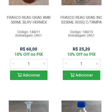
FRASCO REAG GRAD AMB
FRASCO REAG GRAD INC
500ML BLRV HERMEX
0250ML ROSQ C/TAMPA
Código: 140211
Código: 140215
Embalagem: UN\1
Embalagem: UN\1
R$ 60,00
R$ 25,20
10% Off no PIX
10% Off no PIX
Adicionar
Adicionar