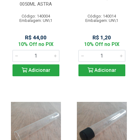
0050ML ASTRA
Código: 140004
Código: 140014
Embalagem: UN\1
Embalagem: UN\1
R$ 44,00
R$ 1,20
10% Off no PIX
10% Off no PIX
Adicionar
Adicionar