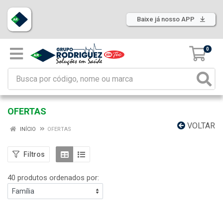
Baixe já nosso APP
0
OFERTAS
VOLTAR
INÍCIO
OFERTAS
Filtros
40 produtos ordenados por: