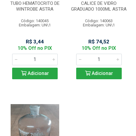
TUBO HEMATOCRITO DE
CALICE DE VIDRO
WINTROBE ASTRA
GRADUADO 1000ML ASTRA
Código: 140045
Código: 140063
Embalagem: UN\1
Embalagem: UN\1
R$ 3,44
R$ 74,52
10% Off no PIX
10% Off no PIX
Adicionar
Adicionar