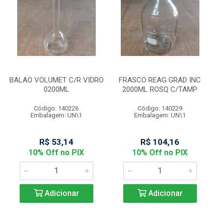
BALAO VOLUMET C/R VIDRO
FRASCO REAG GRAD INC
0200ML
2000ML ROSQ C/TAMP
Código: 140226
Código: 140229
Embalagem: UN\1
Embalagem: UN\1
R$ 53,14
R$ 104,16
10% Off no PIX
10% Off no PIX
Adicionar
Adicionar