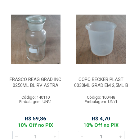
FRASCO REAG GRAD INC
COPO BECKER PLAST
0250ML BL RV ASTRA
0030ML GRAD EM 2,5ML B
Código: 140110
Código: 100448
Embalagem: UN\1
Embalagem: UN\1
R$ 59,86
R$ 4,70
10% Off no PIX
10% Off no PIX