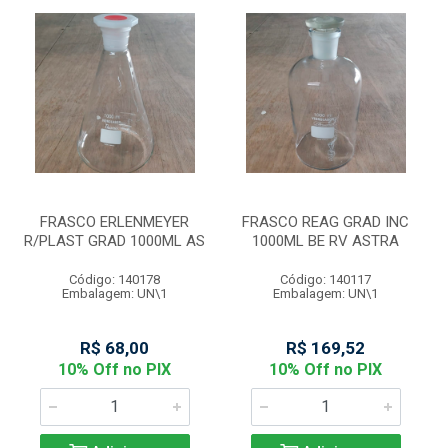
FRASCO ERLENMEYER
FRASCO REAG GRAD INC
R/PLAST GRAD 1000ML AS
1000ML BE RV ASTRA
Código: 140178
Código: 140117
Embalagem: UN\1
Embalagem: UN\1
R$ 68,00
R$ 169,52
10% Off no PIX
10% Off no PIX