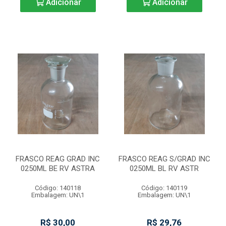
Adicionar
Adicionar
FRASCO REAG GRAD INC
FRASCO REAG S/GRAD INC
0250ML BE RV ASTRA
0250ML BL RV ASTR
Código: 140118
Código: 140119
Embalagem: UN\1
Embalagem: UN\1
R$ 30,00
R$ 29,76