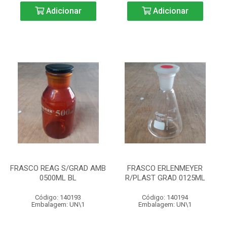
Adicionar
Adicionar
FRASCO REAG S/GRAD AMB
FRASCO ERLENMEYER
0500ML BL
R/PLAST GRAD 0125ML
Código: 140193
Código: 140194
Embalagem: UN\1
Embalagem: UN\1