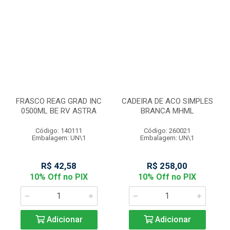
FRASCO REAG GRAD INC
CADEIRA DE ACO SIMPLES
0500ML BE RV ASTRA
BRANCA MHML
Código: 140111
Código: 260021
Embalagem: UN\1
Embalagem: UN\1
R$ 42,58
R$ 258,00
10% Off no PIX
10% Off no PIX
Adicionar
Adicionar