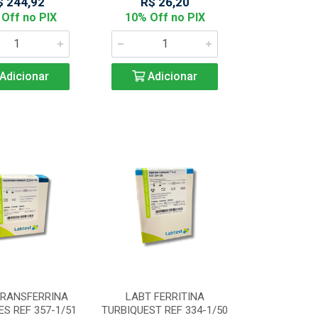
$ 244,92
R$ 26,20
Off no PIX
10% Off no PIX
Adicionar
Adicionar
TRANSFERRINA
LABT FERRITINA
ES REF 357-1/51
TURBIQUEST REF 334-1/50