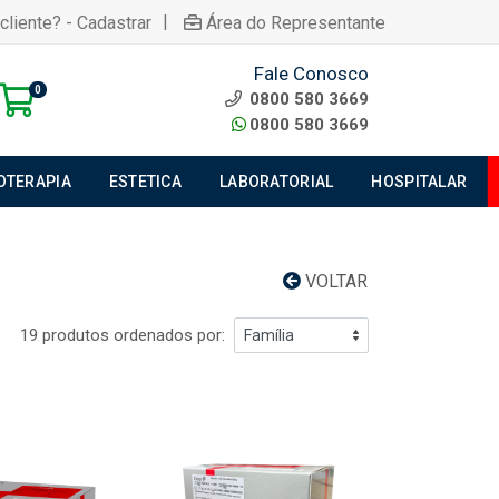
|
cliente? - Cadastrar
Área do Representante
Fale Conosco
0
0800 580 3669
0800 580 3669
IOTERAPIA
ESTETICA
LABORATORIAL
HOSPITALAR
VOLTAR
19 produtos ordenados por: