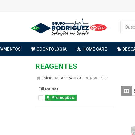
TAMENTOS
ODONTOLOGIA
HOME CARE
DESC
REAGENTES
INÍCIO
LABORATORIAL
REAGENTES
Filtrar por:
Promoções