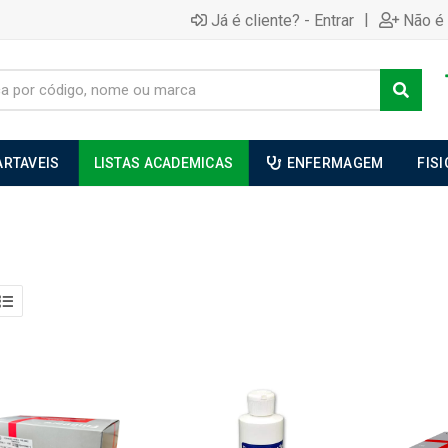
|
Já é cliente? - Entrar
Não é 
ARTAVEIS
LISTAS ACADEMICAS
ENFERMAGEM
FIS