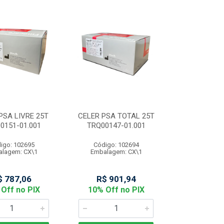
PSA LIVRE 25T
CELER PSA TOTAL 25T
0151-01.001
TRQ00147-01.001
igo: 102695
Código: 102694
lagem: CX\1
Embalagem: CX\1
$ 787,06
R$ 901,94
Off no PIX
10% Off no PIX