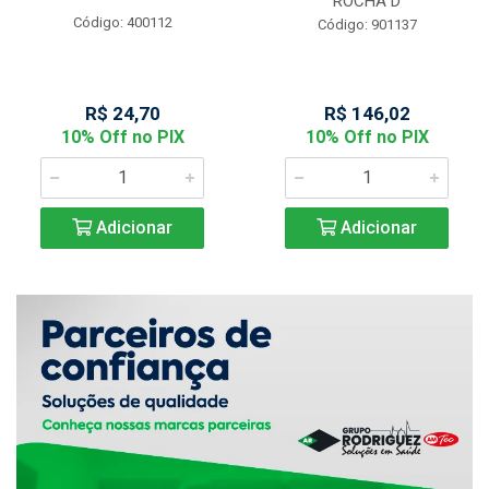
ROCHA D
Código: 400112
Código: 901137
R$ 24,70
R$ 146,02
10% Off no PIX
10% Off no PIX
Adicionar
Adicionar