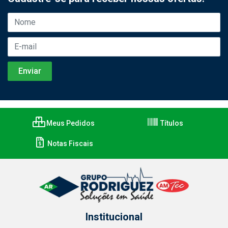
Meus Pedidos
Títulos
Notas Fiscais
Institucional