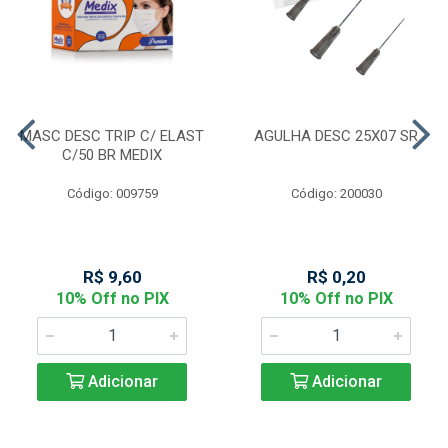
MASC DESC TRIP C/ ELAST
AGULHA DESC 25X07 SR
C/50 BR MEDIX
Código: 009759
Código: 200030
R$ 9,60
R$ 0,20
10% Off no PIX
10% Off no PIX
Adicionar
Adicionar