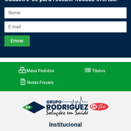
Meus Pedidos
Títulos
Notas Fiscais
Institucional