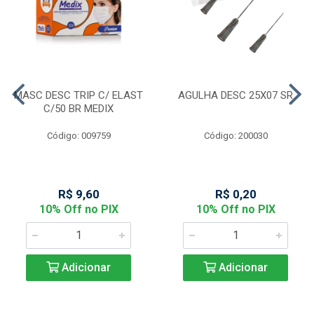
MASC DESC TRIP C/ ELAST
AGULHA DESC 25X07 SR
C/50 BR MEDIX
Código: 009759
Código: 200030
R$ 9,60
R$ 0,20
10% Off no PIX
10% Off no PIX
Adicionar
Adicionar