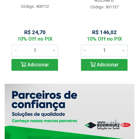
ROCHA D
Código: 400112
Código: 901137
R$ 24,70
R$ 146,02
10% Off no PIX
10% Off no PIX
Adicionar
Adicionar