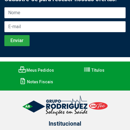
Meus Pedidos
Títulos
Notas Fiscais
Institucional