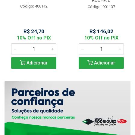
ROCHA D
Código: 400112
Código: 901137
R$ 24,70
R$ 146,02
10% Off no PIX
10% Off no PIX
Adicionar
Adicionar