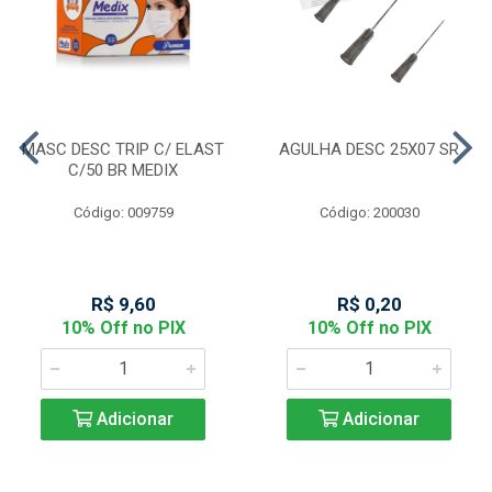
MASC DESC TRIP C/ ELAST
AGULHA DESC 25X07 SR
C/50 BR MEDIX
Código: 009759
Código: 200030
R$ 9,60
R$ 0,20
10% Off no PIX
10% Off no PIX
Adicionar
Adicionar