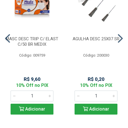
MASC DESC TRIP C/ ELAST
AGULHA DESC 25X07 SR
C/50 BR MEDIX
Código: 009759
Código: 200030
R$ 9,60
R$ 0,20
10% Off no PIX
10% Off no PIX
Adicionar
Adicionar