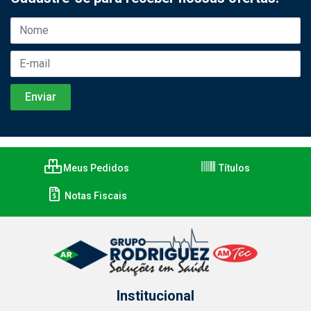
Meus Pedidos
Títulos
Notas Fiscais
Institucional