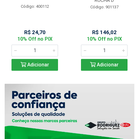
ROCHA D
Código: 400112
Código: 901137
R$ 24,70
R$ 146,02
10% Off no PIX
10% Off no PIX
Adicionar
Adicionar