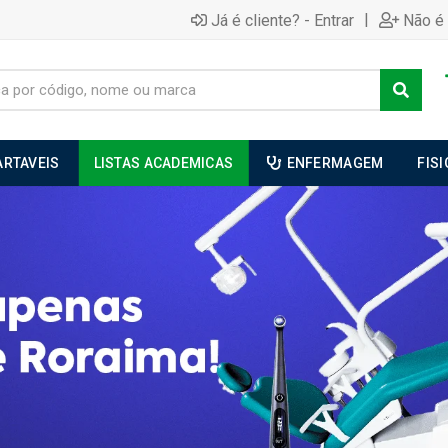
|
Já é cliente? - Entrar
Não é 
ARTAVEIS
LISTAS ACADEMICAS
ENFERMAGEM
FIS