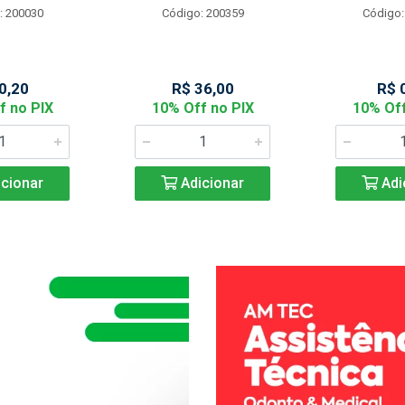
: 200030
Código: 200359
Código:
0,20
R$ 36,00
R$ 
f no PIX
10% Off no PIX
10% Off
cionar
Adicionar
Adi