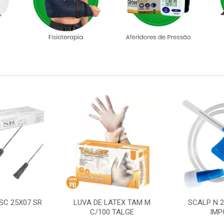
SC 25X07 SR
LUVA DE LATEX TAM M
SCALP N 
C/100 TALGE
IMP