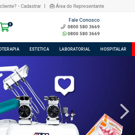
|
cliente? - Cadastrar
Área do Representante
Fale Conosco
0
0800 580 3669
0800 580 3669
IOTERAPIA
ESTETICA
LABORATORIAL
HOSPITALAR