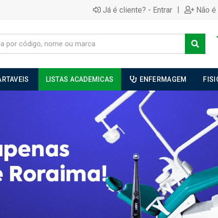
|
Já é cliente? - Entrar
Não é 
ARTAVEIS
LISTAS ACADEMICAS
ENFERMAGEM
FIS