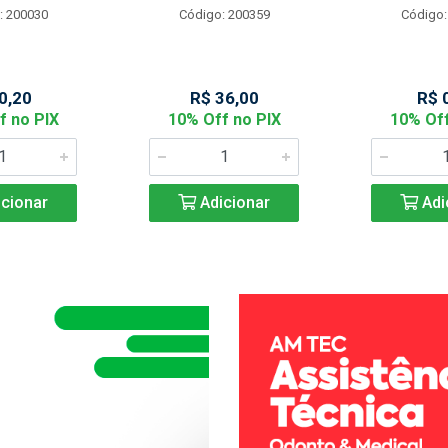
: 200030
Código: 200359
Código:
0,20
R$ 36,00
R$ 
f no PIX
10% Off no PIX
10% Off
cionar
Adicionar
Adi