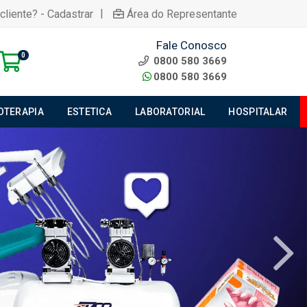
|
cliente? - Cadastrar
Área do Representante
Fale Conosco
0
0800 580 3669
0800 580 3669
IOTERAPIA
ESTETICA
LABORATORIAL
HOSPITALAR