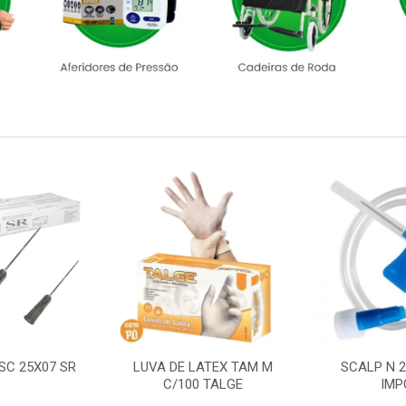
SC 25X07 SR
LUVA DE LATEX TAM M
SCALP N 
C/100 TALGE
IMP