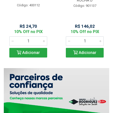
ROCHA D
Código: 400112
Código: 901137
R$ 24,70
R$ 146,02
10% Off no PIX
10% Off no PIX
Adicionar
Adicionar