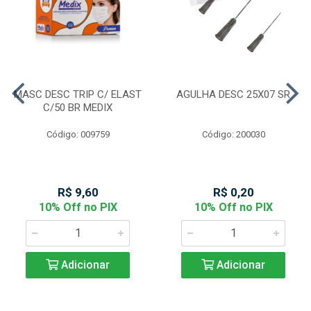
MASC DESC TRIP C/ ELAST
AGULHA DESC 25X07 SR
C/50 BR MEDIX
Código: 009759
Código: 200030
R$ 9,60
R$ 0,20
10% Off no PIX
10% Off no PIX
Adicionar
Adicionar