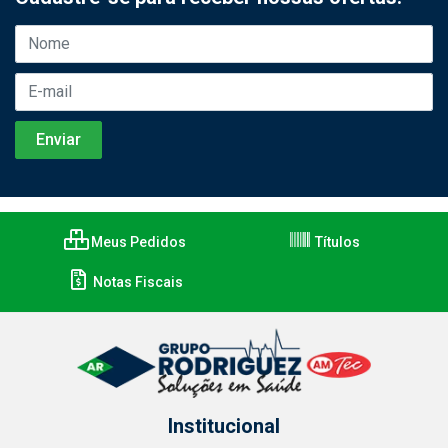
Meus Pedidos
Títulos
Notas Fiscais
Institucional