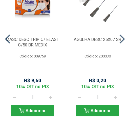
MASC DESC TRIP C/ ELAST
AGULHA DESC 25X07 SR
C/50 BR MEDIX
Código: 009759
Código: 200030
R$ 9,60
R$ 0,20
10% Off no PIX
10% Off no PIX
Adicionar
Adicionar