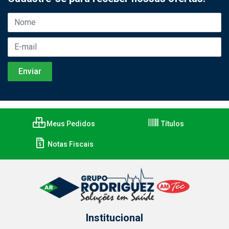
Meus Pedidos
Títulos
Notas Fiscais
Institucional