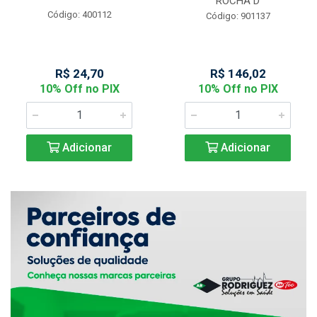
ROCHA D
Código: 400112
Código: 901137
R$ 24,70
R$ 146,02
10% Off no PIX
10% Off no PIX
Adicionar
Adicionar