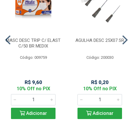
MASC DESC TRIP C/ ELAST
AGULHA DESC 25X07 SR
C/50 BR MEDIX
Código: 009759
Código: 200030
R$ 9,60
R$ 0,20
10% Off no PIX
10% Off no PIX
Adicionar
Adicionar