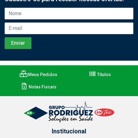
Meus Pedidos
Títulos
Notas Fiscais
Institucional