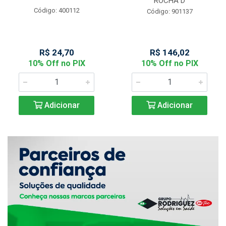
ROCHA D
Código: 400112
Código: 901137
R$ 24,70
R$ 146,02
10% Off no PIX
10% Off no PIX
Adicionar
Adicionar