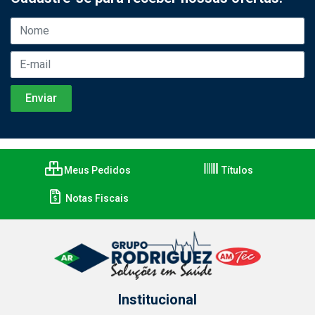
Meus Pedidos
Títulos
Notas Fiscais
Institucional