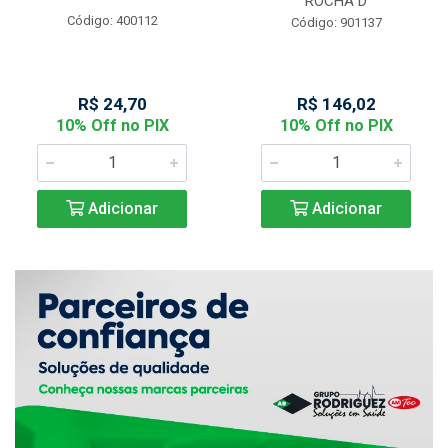
ROCHA D
Código: 400112
Código: 901137
R$ 24,70
R$ 146,02
10% Off no PIX
10% Off no PIX
Adicionar
Adicionar