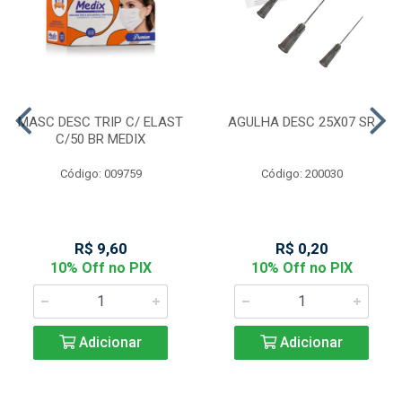
MASC DESC TRIP C/ ELAST
AGULHA DESC 25X07 SR
C/50 BR MEDIX
Código: 009759
Código: 200030
R$ 9,60
R$ 0,20
10% Off no PIX
10% Off no PIX
Adicionar
Adicionar