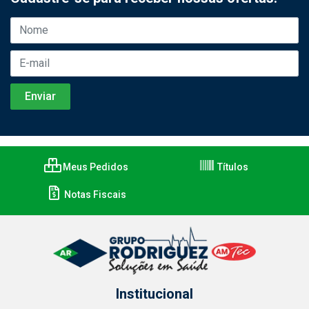
Meus Pedidos
Títulos
Notas Fiscais
Institucional