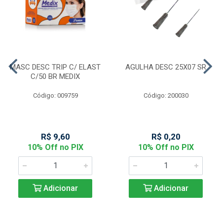
MASC DESC TRIP C/ ELAST
AGULHA DESC 25X07 SR
C/50 BR MEDIX
Código: 009759
Código: 200030
R$ 9,60
R$ 0,20
10% Off no PIX
10% Off no PIX
Adicionar
Adicionar