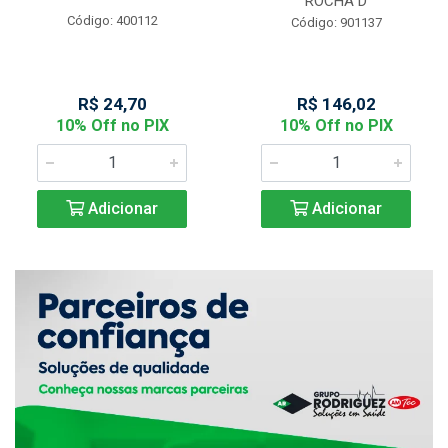
ROCHA D
Código: 400112
Código: 901137
R$ 24,70
R$ 146,02
10% Off no PIX
10% Off no PIX
Adicionar
Adicionar