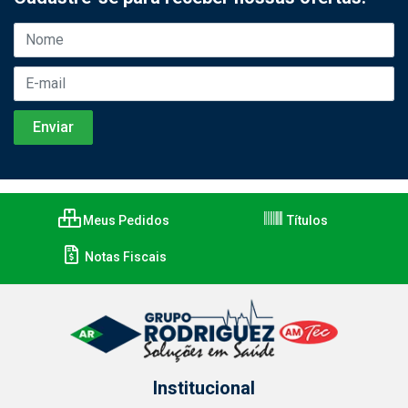
Meus Pedidos
Títulos
Notas Fiscais
Institucional