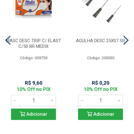
MASC DESC TRIP C/ ELAST
AGULHA DESC 25X07 SR
C/50 BR MEDIX
Código: 009759
Código: 200030
R$ 9,60
R$ 0,20
10% Off no PIX
10% Off no PIX
Adicionar
Adicionar