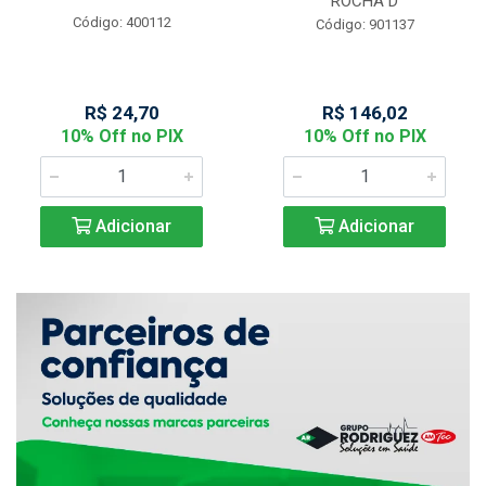
ROCHA D
Código: 400112
Código: 901137
R$ 24,70
R$ 146,02
10% Off no PIX
10% Off no PIX
Adicionar
Adicionar