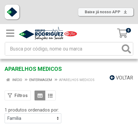
Baixe já nosso APP
0
APARELHOS MEDICOS
VOLTAR
INÍCIO
ENFERMAGEM
APARELHOS MEDICOS
Filtros
1 produtos ordenados por: