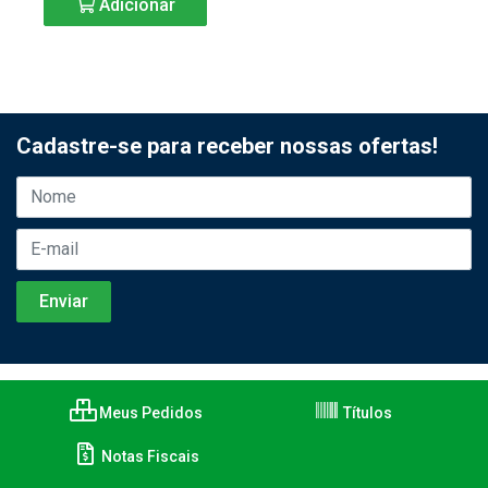
Adicionar
Cadastre-se para receber nossas ofertas!
Meus Pedidos
Títulos
Notas Fiscais