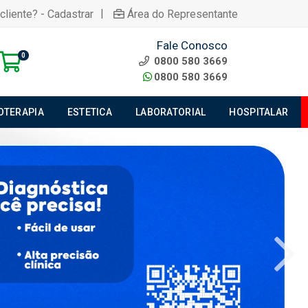
|
cliente? - Cadastrar
Área do Representante
Fale Conosco
0
0800 580 3669
0800 580 3669
IOTERAPIA
ESTETICA
LABORATORIAL
HOSPITALAR