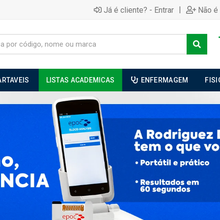
|
Já é cliente? - Entrar
Não é 
ARTAVEIS
LISTAS ACADEMICAS
ENFERMAGEM
FIS