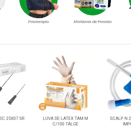
SC 25X07 SR
LUVA DE LATEX TAM M
SCALP N 
C/100 TALGE
IMP