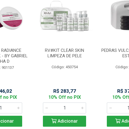
 RADIANCE
RV#KIT CLEAR SKIN
PEDRAS VULC
 - BY GABRIEL
LIMPEZA DE PELE
ES
HA D
Código: 450754
Código:
: 901137
46,02
R$ 283,77
R$ 3
f no PIX
10% Off no PIX
10% Off
cionar
Adicionar
Adi