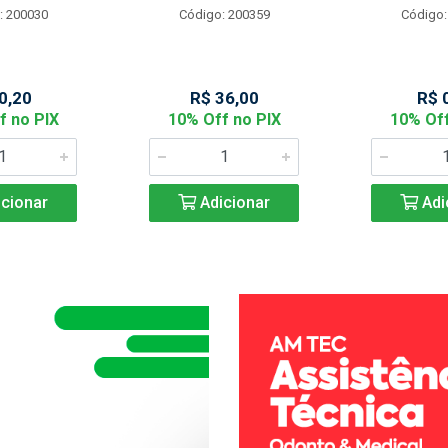
: 200030
Código: 200359
Código:
0,20
R$ 36,00
R$ 
f no PIX
10% Off no PIX
10% Off
cionar
Adicionar
Adi