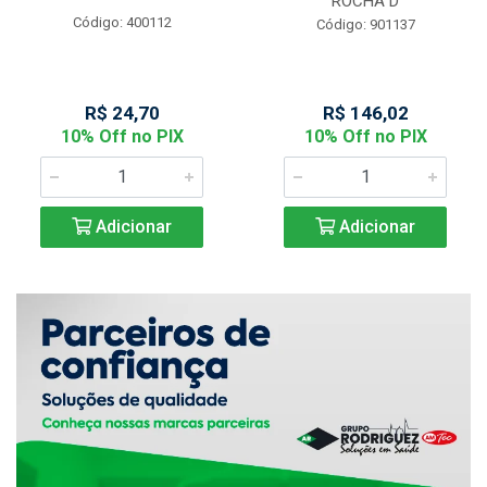
ROCHA D
Código: 400112
Código: 901137
R$ 24,70
R$ 146,02
10% Off no PIX
10% Off no PIX
Adicionar
Adicionar