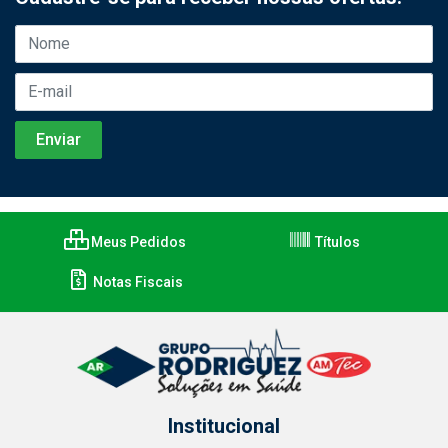
Meus Pedidos
Títulos
Notas Fiscais
Institucional