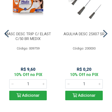
MASC DESC TRIP C/ ELAST
AGULHA DESC 25X07 SR
C/50 BR MEDIX
Código: 009759
Código: 200030
R$ 9,60
R$ 0,20
10% Off no PIX
10% Off no PIX
Adicionar
Adicionar