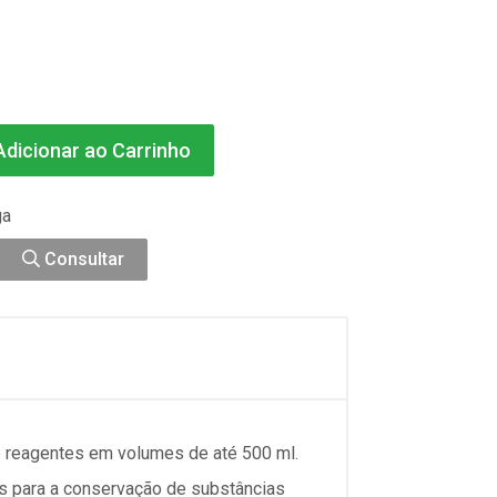
dicionar ao Carrinho
ga
Consultar
 reagentes em volumes de até 500 ml.
eis para a conservação de substâncias