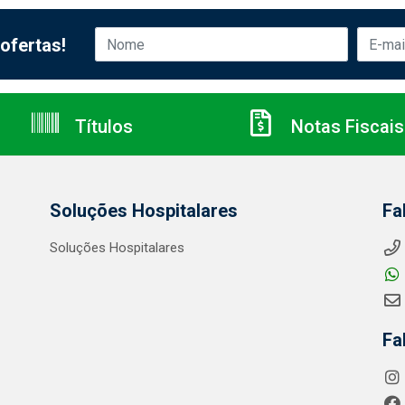
ofertas!
Títulos
Notas Fiscais
Soluções Hospitalares
Fa
Soluções Hospitalares
Fa