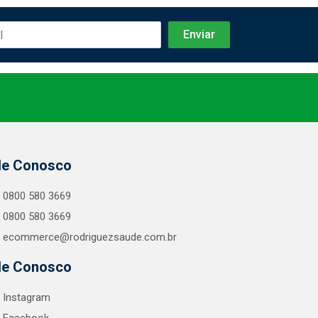
le Conosco
0800 580 3669
0800 580 3669
ecommerce@rodriguezsaude.com.br
le Conosco
Instagram