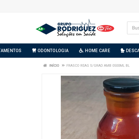
TAMENTOS
ODONTOLOGIA
HOME CARE
DESC
INÍCIO
FRASCO REAG S/GRAD AMB 0500ML BL