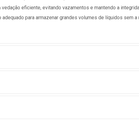
a vedação eficiente, evitando vazamentos e mantendo a integri
co adequado para armazenar grandes volumes de líquidos sem 