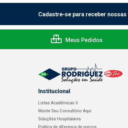
Cadastre-se para receber nossas 
Meus Pedidos
Institucional
Listas Acadêmicas II
Monte Seu Consultório Aqui
Soluções Hospitalares
Politica de diferença de preços