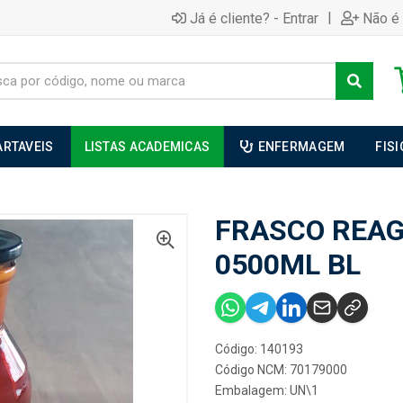
|
Já é cliente? - Entrar
Não é 
ARTAVEIS
LISTAS ACADEMICAS
ENFERMAGEM
FIS
FRASCO REAG
0500ML BL
Código: 140193
Código NCM: 70179000
Embalagem: UN\1