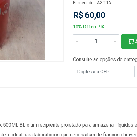
Fornecedor:
ASTRA
R$ 60,00
10% Off no PIX
A
Consulte as opções de entre
500ML BL é um recipiente projetado para armazenar líquidos e
nte, é ideal para laboratórios que necessitam de frascos duráv