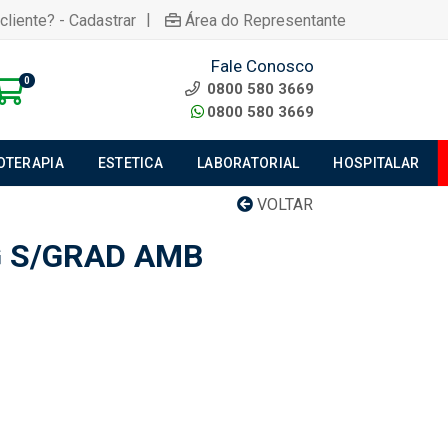
|
cliente? - Cadastrar
Área do Representante
Fale Conosco
0
0800 580 3669
0800 580 3669
IOTERAPIA
ESTETICA
LABORATORIAL
HOSPITALAR
VOLTAR
 S/GRAD AMB