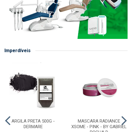
Imperdíveis
ARGILA PRETA 500G -
MASCARA RADIANCE
DERMARE
XSOME - PINK - BY GABRIEL