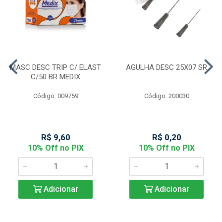
MASC DESC TRIP C/ ELAST
AGULHA DESC 25X07 SR
C/50 BR MEDIX
Código: 009759
Código: 200030
R$ 9,60
R$ 0,20
10% Off no PIX
10% Off no PIX
Adicionar
Adicionar