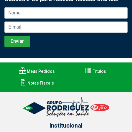
Meus Pedidos
Títulos
Notas Fiscais
Institucional