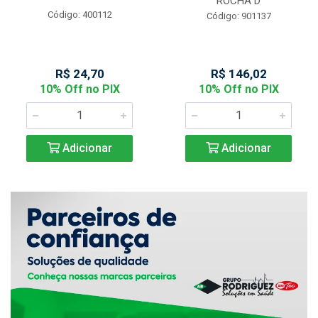
ROCHA D
Código: 400112
Código: 901137
R$ 24,70
R$ 146,02
10% Off no PIX
10% Off no PIX
Adicionar
Adicionar