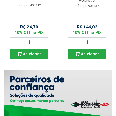
ROCHA D
Código: 400112
Código: 901137
R$ 24,70
R$ 146,02
10% Off no PIX
10% Off no PIX
Adicionar
Adicionar