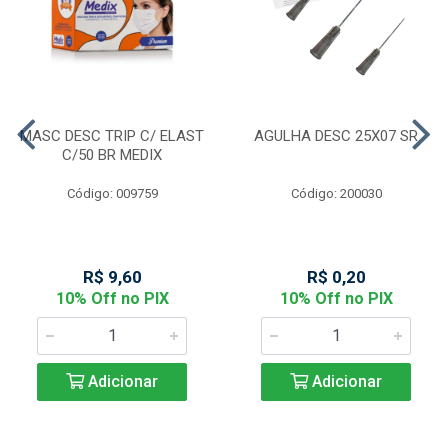
MASC DESC TRIP C/ ELAST
AGULHA DESC 25X07 SR
C/50 BR MEDIX
Código: 009759
Código: 200030
R$ 9,60
R$ 0,20
10% Off no PIX
10% Off no PIX
Adicionar
Adicionar