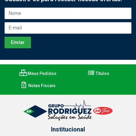
Meus Pedidos
Títulos
Notas Fiscais
Institucional