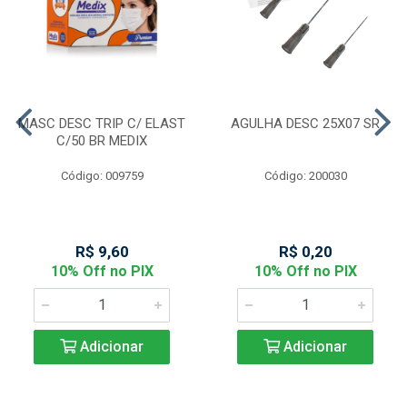
MASC DESC TRIP C/ ELAST
AGULHA DESC 25X07 SR
C/50 BR MEDIX
Código: 009759
Código: 200030
R$ 9,60
R$ 0,20
10% Off no PIX
10% Off no PIX
Adicionar
Adicionar