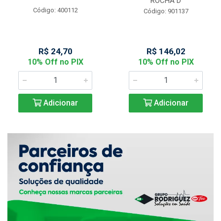
ROCHA D
Código: 400112
Código: 901137
R$ 24,70
R$ 146,02
10% Off no PIX
10% Off no PIX
Adicionar
Adicionar