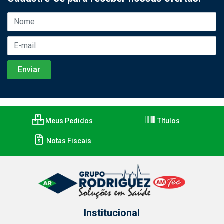
Meus Pedidos
Títulos
Notas Fiscais
Institucional