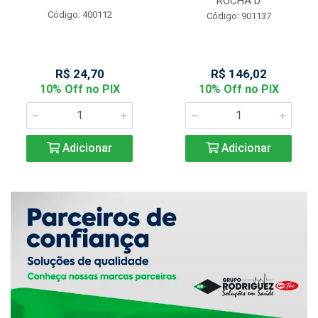
ROCHA D
Código: 400112
Código: 901137
R$ 24,70
R$ 146,02
10% Off no PIX
10% Off no PIX
Adicionar
Adicionar