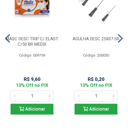
MASC DESC TRIP C/ ELAST
AGULHA DESC 25X07 SR
C/50 BR MEDIX
Código: 009759
Código: 200030
R$ 9,60
R$ 0,20
10% Off no PIX
10% Off no PIX
Adicionar
Adicionar