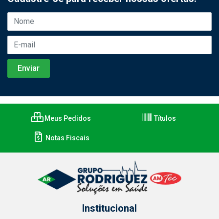
Meus Pedidos
Títulos
Notas Fiscais
Institucional