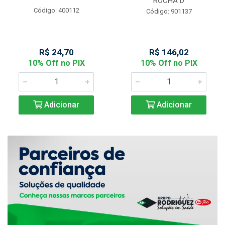
ROCHA D
Código: 400112
Código: 901137
R$ 24,70
R$ 146,02
10% Off no PIX
10% Off no PIX
Adicionar
Adicionar