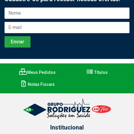
Meus Pedidos
Títulos
Notas Fiscais
Institucional