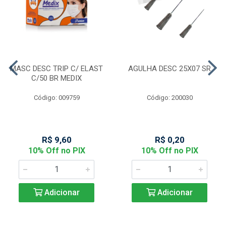
MASC DESC TRIP C/ ELAST
AGULHA DESC 25X07 SR
C/50 BR MEDIX
Código: 009759
Código: 200030
R$ 9,60
R$ 0,20
10% Off no PIX
10% Off no PIX
Adicionar
Adicionar