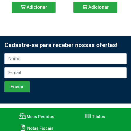
Adicionar
Adicionar
Cadastre-se para receber nossas ofertas!
Meus Pedidos
Títulos
Notas Fiscais