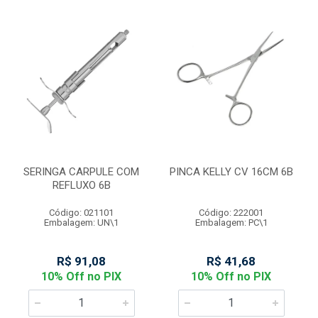
SERINGA CARPULE COM
PINCA KELLY CV 16CM 6B
REFLUXO 6B
Código: 021101
Código: 222001
Embalagem: UN\1
Embalagem: PC\1
R$ 91,08
R$ 41,68
10% Off no PIX
10% Off no PIX