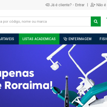
|
Já é cliente? - Entrar
Não é 
ARTAVEIS
LISTAS ACADEMICAS
ENFERMAGEM
FIS