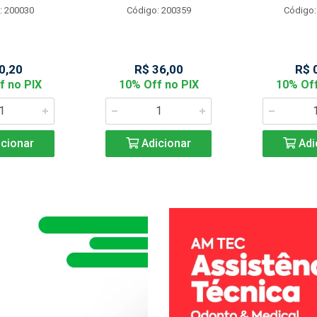
: 200030
Código: 200359
Código:
0,20
R$ 36,00
R$ 
f no PIX
10% Off no PIX
10% Off
cionar
Adicionar
Adi