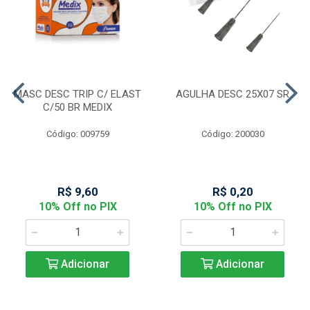
MASC DESC TRIP C/ ELAST
AGULHA DESC 25X07 SR
C/50 BR MEDIX
Código: 009759
Código: 200030
R$ 9,60
R$ 0,20
10% Off no PIX
10% Off no PIX
Adicionar
Adicionar