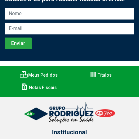
Meus Pedidos
Títulos
Notas Fiscais
Institucional