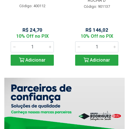
ROCHA D
Código: 400112
Código: 901137
R$ 24,70
R$ 146,02
10% Off no PIX
10% Off no PIX
Adicionar
Adicionar