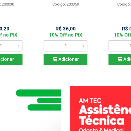
: 200030
Código: 200359
Código:
0,20
R$ 36,00
R$ 
f no PIX
10% Off no PIX
10% Off
cionar
Adicionar
Adi