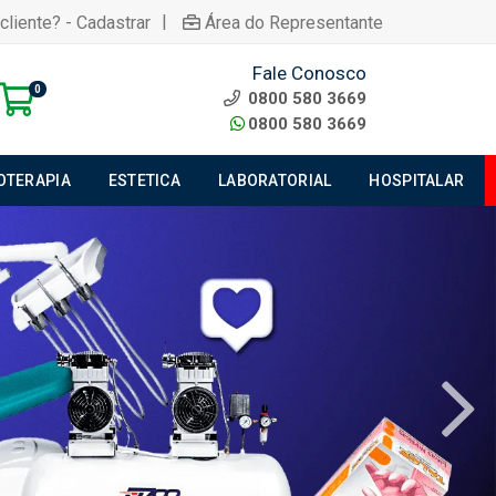
|
cliente? - Cadastrar
Área do Representante
Fale Conosco
0
0800 580 3669
0800 580 3669
IOTERAPIA
ESTETICA
LABORATORIAL
HOSPITALAR