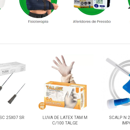
SC 25X07 SR
LUVA DE LATEX TAM M
SCALP N 
C/100 TALGE
IMP