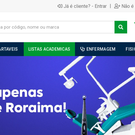
|
Já é cliente? - Entrar
Não é 
ARTAVEIS
LISTAS ACADEMICAS
ENFERMAGEM
FIS