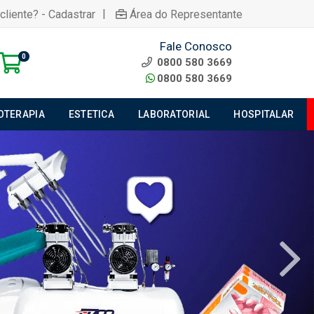
|
cliente? - Cadastrar
Área do Representante
Fale Conosco
0
0800 580 3669
0800 580 3669
IOTERAPIA
ESTETICA
LABORATORIAL
HOSPITALAR