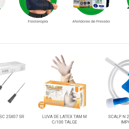
SC 25X07 SR
LUVA DE LATEX TAM M
SCALP N 
C/100 TALGE
IMP