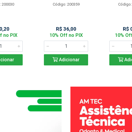
: 200030
Código: 200359
Código:
0,20
R$ 36,00
R$ 
f no PIX
10% Off no PIX
10% Off
cionar
Adicionar
Adi