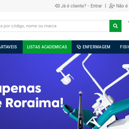
|
Já é cliente? - Entrar
Não é 
ARTAVEIS
LISTAS ACADEMICAS
ENFERMAGEM
FIS