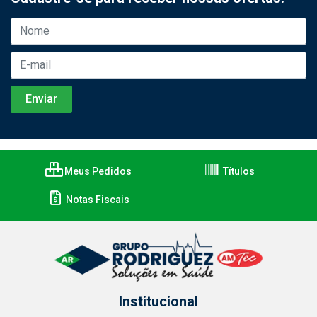
Meus Pedidos
Títulos
Notas Fiscais
Institucional