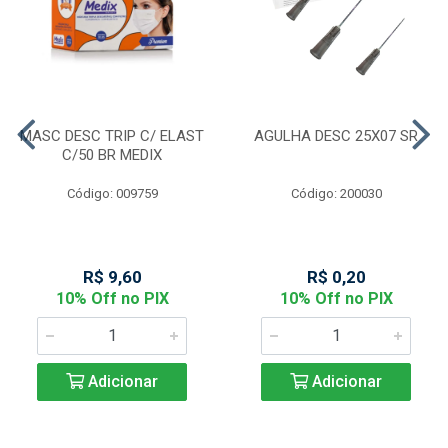
MASC DESC TRIP C/ ELAST
AGULHA DESC 25X07 SR
C/50 BR MEDIX
Código: 009759
Código: 200030
R$ 9,60
R$ 0,20
10% Off no PIX
10% Off no PIX
Adicionar
Adicionar