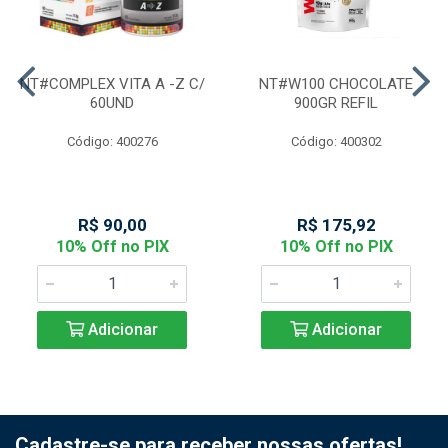
NT#COMPLEX VITA A -Z C/
NT#W100 CHOCOLATE
60UND
900GR REFIL
Código: 400276
Código: 400302
R$ 90,00
R$ 175,92
10% Off no PIX
10% Off no PIX
Adicionar
Adicionar
Cadastre-se para receber nossas ofertas!