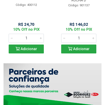
ROCHA D
Código: 400112
Código: 901137
R$ 24,70
R$ 146,02
10% Off no PIX
10% Off no PIX
Adicionar
Adicionar