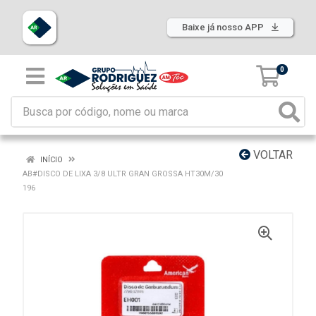
Baixe já nosso APP
0
VOLTAR
INÍCIO
AB#DISCO DE LIXA 3/8 ULTR GRAN GROSSA HT30M/30
196