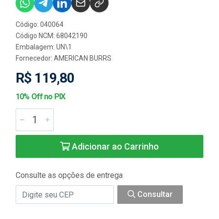
Código: 040064
Código NCM: 68042190
Embalagem: UN\1
Fornecedor:
AMERICAN BURRS
R$ 119,80
10% Off no PIX
Adicionar ao Carrinho
Consulte as opções de entrega
Consultar