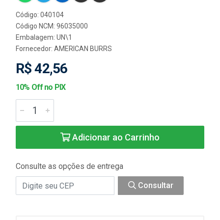
Código: 040104
Código NCM: 96035000
Embalagem: UN\1
Fornecedor:
AMERICAN BURRS
R$ 42,56
10% Off no PIX
Adicionar ao Carrinho
Consulte as opções de entrega
Consultar