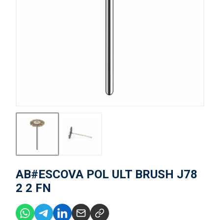
AB#ESCOVA POL ULT BRUSH J78
2 2 FN