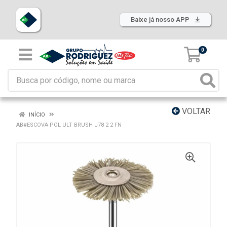
Baixe já nosso APP
0
VOLTAR
INÍCIO
AB#ESCOVA POL ULT BRUSH J78 2 2 FN