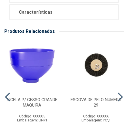
Características
Produtos Relacionados
TIGELA P/ GESSO GRANDE
ESCOVA DE PELO NUMERO
MAQUIRA
29
Código: 000005
Código: 000006
Embalagem: UN\1
Embalagem: PC\1