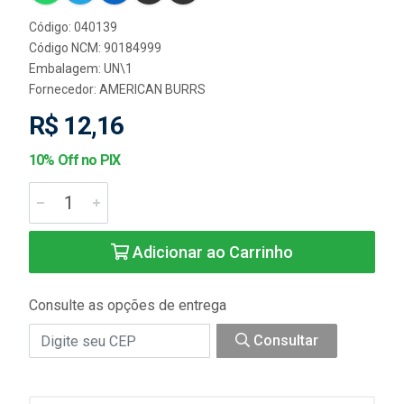
Código: 040139
Código NCM: 90184999
Embalagem: UN\1
Fornecedor:
AMERICAN BURRS
R$ 12,16
10% Off no PIX
Adicionar ao Carrinho
Consulte as opções de entrega
Consultar