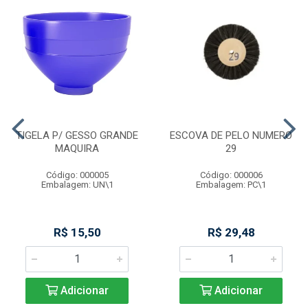
TIGELA P/ GESSO GRANDE
ESCOVA DE PELO NUMERO
MAQUIRA
29
Código: 000005
Código: 000006
Embalagem: UN\1
Embalagem: PC\1
R$ 15,50
R$ 29,48
Adicionar
Adicionar