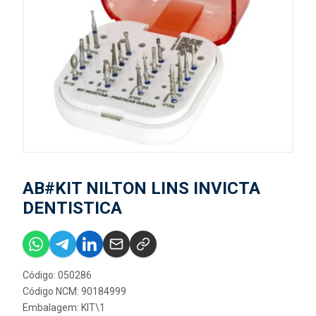
AB#KIT NILTON LINS INVICTA
DENTISTICA
Código: 050286
Código NCM: 90184999
Embalagem: KIT\1