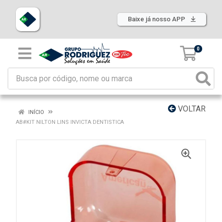
Baixe já nosso APP
0
VOLTAR
INÍCIO
AB#KIT NILTON LINS INVICTA DENTISTICA