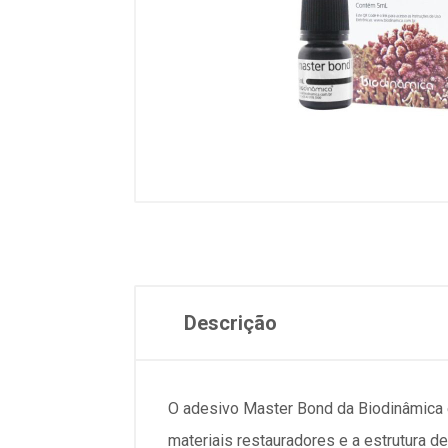
Descrição
O adesivo Master Bond da Biodinâmica é
materiais restauradores e a estrutura d