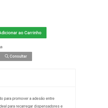
dicionar ao Carrinho
ga
Consultar
do para promover a adesão entre
ideal para recarregar dispensadores e