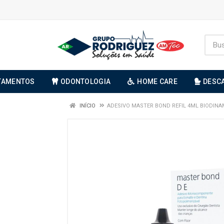
TAMENTOS
ODONTOLOGIA
HOME CARE
DESC
INÍCIO
ADESIVO MASTER BOND REFIL 4ML BIODINA