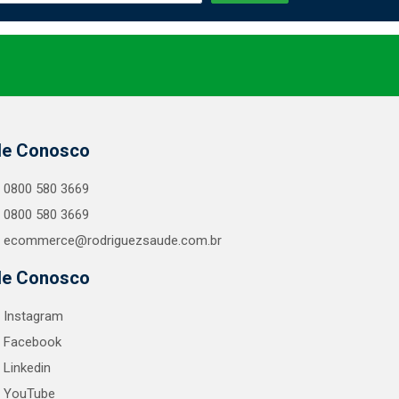
le Conosco
0800 580 3669
0800 580 3669
ecommerce@rodriguezsaude.com.br
le Conosco
Instagram
Facebook
Linkedin
YouTube