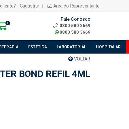
|
cliente? - Cadastrar
Área do Representante
Fale Conosco
0
0800 580 3669
0800 580 3669
IOTERAPIA
ESTETICA
LABORATORIAL
HOSPITALAR
VOLTAR
TER BOND REFIL 4ML