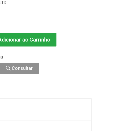
LTD
dicionar ao Carrinho
ga
Consultar