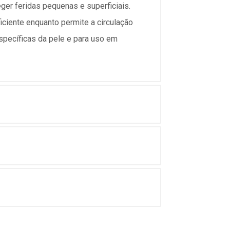
eger feridas pequenas e superficiais.
ciente enquanto permite a circulação
específicas da pele e para uso em