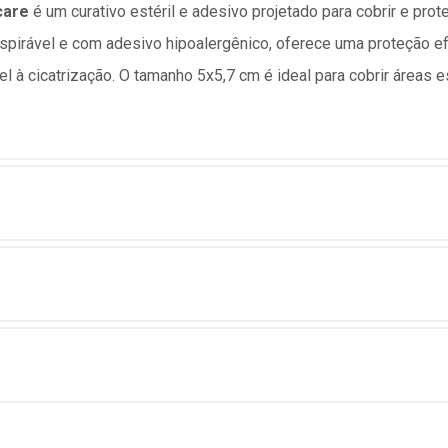
care
é um curativo estéril e adesivo projetado para cobrir e prot
spirável e com adesivo hipoalergênico, oferece uma proteção efi
 à cicatrização. O tamanho 5x5,7 cm é ideal para cobrir áreas 