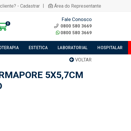
|
cliente? - Cadastrar
Área do Representante
Fale Conosco
0
0800 580 3669
0800 580 3669
IOTERAPIA
ESTETICA
LABORATORIAL
HOSPITALAR
VOLTAR
RMAPORE 5X5,7CM
D