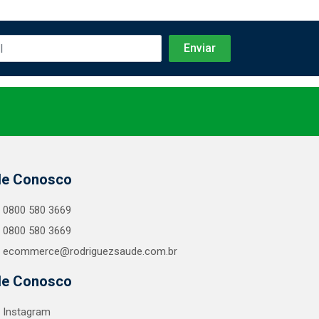
le Conosco
0800 580 3669
0800 580 3669
ecommerce@rodriguezsaude.com.br
le Conosco
Instagram