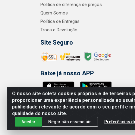
Politica de diferença de preços
Quem Somos
Política de Entregas
Troca e Devolução
Site Seguro
Baixe já nosso APP
O nosso site coleta cookies próprios e de terceiros 
proporcionar uma experiência personalizada ao usuár
publicidade relevante de acordo com o seu perfil e m
A.R. RODRIGUEZ SOLUÇÕES EM SAÚDE 
qualidade do nosso site.
Aceitar
Negar não essenciais
Preferências d