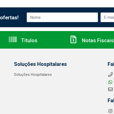
ofertas!
Títulos
Notas Fiscais
Soluções Hospitalares
Fa
Soluções Hospitalares
Fa