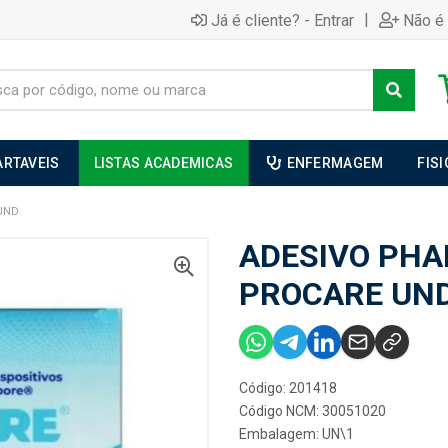
|
Já é cliente? - Entrar
Não é 
ARTAVEIS
LISTAS ACADEMICAS
ENFERMAGEM
FIS
UND
ADESIVO PHA
PROCARE UN
Código: 201418
Código NCM: 30051020
Embalagem: UN\1