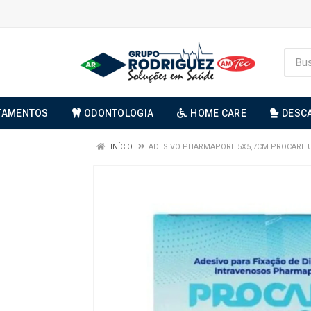
TAMENTOS
ODONTOLOGIA
HOME CARE
DESC
INÍCIO
ADESIVO PHARMAPORE 5X5,7CM PROCARE 