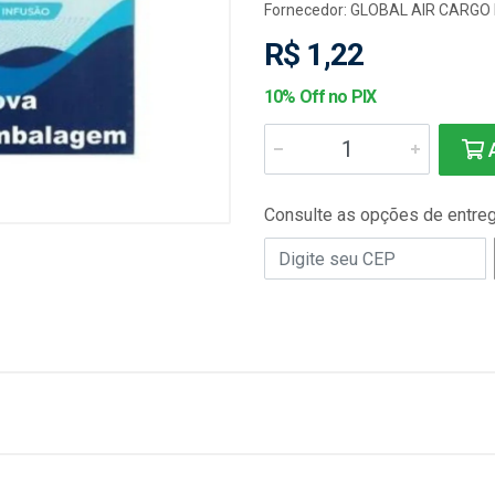
Fornecedor:
GLOBAL AIR CARGO 
R$ 1,22
10% Off no PIX
A
Consulte as opções de entre