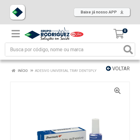
Baixe já nosso APP
0
VOLTAR
INÍCIO
ADESIVO UNIVERSAL TRAY DENTSPLY