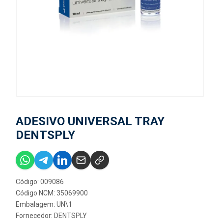
ADESIVO UNIVERSAL TRAY
DENTSPLY
Código: 009086
Código NCM: 35069900
Embalagem: UN\1
Fornecedor:
DENTSPLY