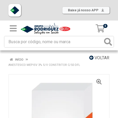
Baixe já nosso APP
0
VOLTAR
INÍCIO
ANESTESICO MEPISV 3% S/V CONSTRITOR C/50 DFL