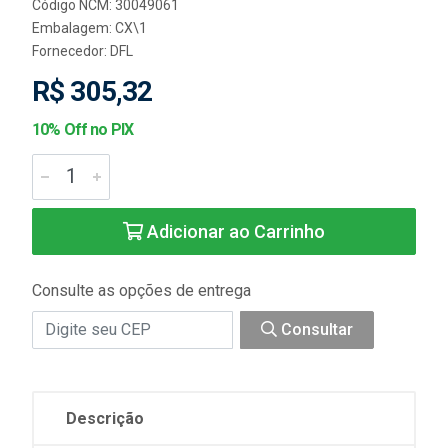
Código NCM: 30049061
Embalagem: CX\1
Fornecedor:
DFL
R$ 305,32
10% Off no PIX
Adicionar ao Carrinho
Consulte as opções de entrega
Consultar
Descrição